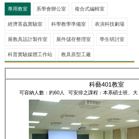
專用教室
系學會辦公室
複合式編輯室
經濟害蟲實驗室
科學教學準備室
表演科技劇場
展教具設計製作室
展件儲存整理室
學生研討室
科普實驗媒體工作站
教具原型工廠
科藝401教室
可容納人數：約60人 可安排之課程：本系碩士班、大