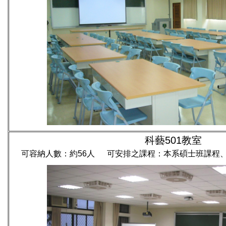
科藝501教室
可容納人數：約56人 可安排之課程：本系碩士班課程